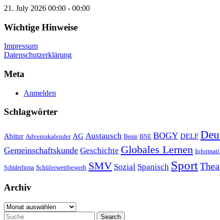
21. July 2026
00:00 - 00:00
Wichtige Hinweise
Impressum
Datenschutzerklärung
Meta
Anmelden
Schlagwörter
Deu
Austausch
BOGY
Abitur
AG
DELF
Adventskalender
Benin
BNE
Globales Lernen
Gemeinschaftskunde
Geschichte
Informat
Sport
SMV
Thea
Sozial
Spanisch
Schülerwettbewerb
Schülerfirma
Archiv
Archiv
Search