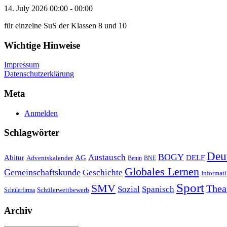
14. July 2026
00:00 - 00:00
für einzelne SuS der Klassen 8 und 10
Wichtige Hinweise
Impressum
Datenschutzerklärung
Meta
Anmelden
Schlagwörter
Deu
Austausch
BOGY
Abitur
AG
DELF
Adventskalender
Benin
BNE
Globales Lernen
Gemeinschaftskunde
Geschichte
Informat
Sport
SMV
Thea
Sozial
Spanisch
Schülerwettbewerb
Schülerfirma
Archiv