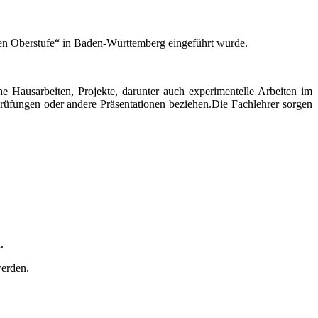
len Oberstufe“ in Baden-Württemberg eingeführt wurde.
he Hausarbeiten, Projekte, darunter auch experimentelle Arbeiten im
Prüfungen oder andere Präsentationen beziehen.Die Fachlehrer sorgen
.
werden.