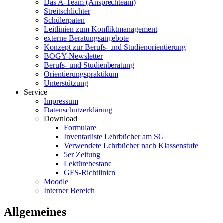
Das A-Team (Ansprechteam)
Streitschlichter
Schülerpaten
Leitlinien zum Konfliktmanagement
externe Beratungsangebote
Konzept zur Berufs- und Studienorientierung
BOGY-Newsletter
Berufs- und Studienberatung
Orientierungspraktikum
Unterstützung
Service
Impressum
Datenschutzerklärung
Download
Formulare
Inventarliste Lehrbücher am SG
Verwendete Lehrbücher nach Klassenstufe
5er Zeitung
Lektürebestand
GFS-Richtlinien
Moodle
Interner Bereich
Allgemeines