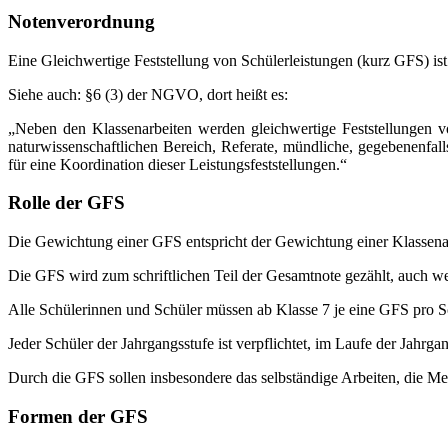
Notenverordnung
Eine Gleichwertige Feststellung von Schülerleistungen (kurz GFS) i
Siehe auch: §6 (3) der NGVO, dort heißt es:
„Neben den Klassenarbeiten werden gleichwertige Feststellungen von
naturwissenschaftlichen Bereich, Referate, mündliche, gegebenenfal
für eine Koordination dieser Leistungsfeststellungen.“
Rolle der GFS
Die Gewichtung einer GFS entspricht der Gewichtung einer Klassenar
Die GFS wird zum schriftlichen Teil der Gesamtnote gezählt, auch we
Alle Schülerinnen und Schüler müssen ab Klasse 7 je eine GFS pro Sch
Jeder Schüler der Jahrgangsstufe ist verpflichtet, im Laufe der Jahrg
Durch die GFS sollen insbesondere das selbständige Arbeiten, die 
Formen der GFS