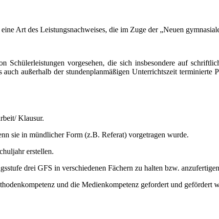
st eine Art des Leistungsnachweises, die im Zuge der „Neuen gymnasia
 Schülerleistungen vorgesehen, die sich insbesondere auf schriftlic
ls auch außerhalb der stundenplanmäßigen Unterrichtszeit terminierte 
beit/ Klausur.
nn sie in mündlicher Form (z.B. Referat) vorgetragen wurde.
uljahr erstellen.
angsstufe drei GFS in verschiedenen Fächern zu halten bzw. anzufertigen
Methodenkompetenz und die Medienkompetenz gefordert und gefördert 