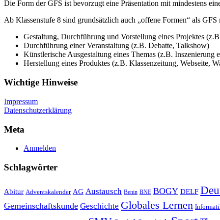
Die Form der GFS ist bevorzugt eine Präsentation mit mindestens eine
Ab Klassenstufe 8 sind grundsätzlich auch „offene Formen“ als GFS 
Gestaltung, Durchführung und Vorstellung eines Projektes (z.
Durchführung einer Veranstaltung (z.B. Debatte, Talkshow)
Künstlerische Ausgestaltung eines Themas (z.B. Inszenierung e
Herstellung eines Produktes (z.B. Klassenzeitung, Webseite, W
Wichtige Hinweise
Impressum
Datenschutzerklärung
Meta
Anmelden
Schlagwörter
Deu
Austausch
BOGY
Abitur
AG
DELF
Adventskalender
Benin
BNE
Globales Lernen
Gemeinschaftskunde
Geschichte
Informat