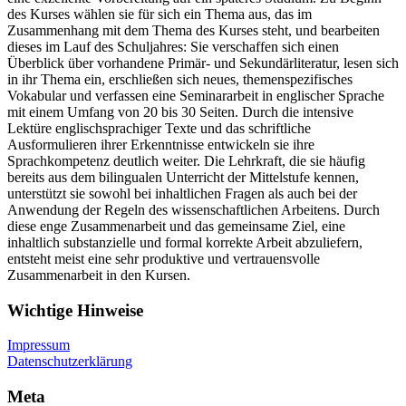
des Kurses wählen sie für sich ein Thema aus, das im
Zusammenhang mit dem Thema des Kurses steht, und bearbeiten
dieses im Lauf des Schuljahres: Sie verschaffen sich einen
Überblick über vorhandene Primär- und Sekundärliteratur, lesen sich
in ihr Thema ein, erschließen sich neues, themenspezifisches
Vokabular und verfassen eine Seminararbeit in englischer Sprache
mit einem Umfang von 20 bis 30 Seiten. Durch die intensive
Lektüre englischsprachiger Texte und das schriftliche
Ausformulieren ihrer Erkenntnisse entwickeln sie ihre
Sprachkompetenz deutlich weiter. Die Lehrkraft, die sie häufig
bereits aus dem bilingualen Unterricht der Mittelstufe kennen,
unterstützt sie sowohl bei inhaltlichen Fragen als auch bei der
Anwendung der Regeln des wissenschaftlichen Arbeitens. Durch
diese enge Zusammenarbeit und das gemeinsame Ziel, eine
inhaltlich substanzielle und formal korrekte Arbeit abzuliefern,
entsteht meist eine sehr produktive und vertrauensvolle
Zusammenarbeit in den Kursen.
Wichtige Hinweise
Impressum
Datenschutzerklärung
Meta