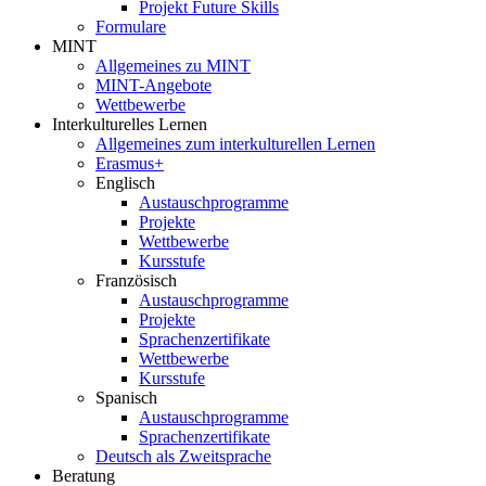
Projekt Future Skills
Formulare
MINT
Allgemeines zu MINT
MINT-Angebote
Wettbewerbe
Interkulturelles Lernen
Allgemeines zum interkulturellen Lernen
Erasmus+
Englisch
Austauschprogramme
Projekte
Wettbewerbe
Kursstufe
Französisch
Austauschprogramme
Projekte
Sprachenzertifikate
Wettbewerbe
Kursstufe
Spanisch
Austauschprogramme
Sprachenzertifikate
Deutsch als Zweitsprache
Beratung