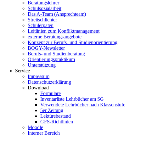
Beratungslehrer
Schulsozialarbeit
Das A-Team (Ansprechteam)
Streitschlichter
Schülerpaten
Leitlinien zum Konfliktmanagement
externe Beratungsangebote
Konzept zur Berufs- und Studienorientierung
BOGY-Newsletter
Berufs- und Studienberatung
Orientierungspraktikum
Unterstützung
Service
Impressum
Datenschutzerklärung
Download
Formulare
Inventarliste Lehrbücher am SG
Verwendete Lehrbücher nach Klassenstufe
5er Zeitung
Lektürebestand
GFS-Richtlinien
Moodle
Interner Bereich