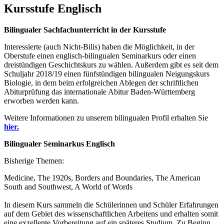
Kursstufe Englisch
Bilingualer Sachfachunterricht in der Kursstufe
Interessierte (auch Nicht-Bilis) haben die Möglichkeit, in der
Oberstufe einen englisch-bilingualen Seminarkurs oder einen
dreistündigen Geschichtskurs zu wählen. Außerdem gibt es seit dem
Schuljahr 2018/19 einen fünfstündigen bilingualen Neigungskurs
Biologie, in dem beim erfolgreichen Ablegen der schriftlichen
Abiturprüfung das internationale Abitur Baden-Württemberg
erworben werden kann.
Weitere Informationen zu unserem bilingualen Profil erhalten Sie
hier.
Bilingualer Seminarkus Englisch
Bisherige Themen:
Medicine, The 1920s, Borders and Boundaries, The American
South and Southwest, A World of Words
In diesem Kurs sammeln die Schülerinnen und Schüler Erfahrungen
auf dem Gebiet des wissenschaftlichen Arbeitens und erhalten somit
eine exzellente Vorbereitung auf ein späteres Studium. Zu Beginn