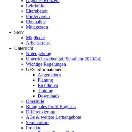
Digitales Konzept
Lehrkräfte
Elternbeirat
Förderverein
Ehemalige
Mittagessen
SMV
Mitglieder
Arbeitskreise
Unterricht
Notengebung
Unterrichtszeiten (ab Schuljahr 2023/24)
Wichtige Regelungen
GFS-Informationen
Allgemeines
Planung
Richtlinien
Training
Downloads
Oberstufe
Bilinguales Profil Englisch
Differenzierung
AGs & weitere Lernangebote
Seminarkurs
Projekte