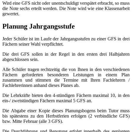
Wird eine GFS nicht oder unentschuldigt verspätet erbracht, so muss
die Note sechs erteilt werden. Die Note wird wie eine Klassenarbeit
gewertet.
Planung Jahrgangsstufe
Jeder Schüler ist im Laufe der Jahrgangsstufen zu einer GFS in drei
Fächern seiner Wahl verpflichtet.
Die drei GFS sollen in der Regel in den ersten drei Halbjahren
abgeschlossen sein.
Alle Schüler tragen rechtzeitig die von Ihnen in den verschiedenen
Fächern geforderten besonderen Leistungen in einem Plan
zusammen und stimmen die Termine mit Ihren Fachlehrern /
Fachlehrerinnen anhand dieses Planes ab.
Die Lehrkräfte bieten den 4-stündigen Fächern maximal 10, in den
ein-/ zweistündigen Fächern maximal 5 GFS an.
Die Abgabe einer Kopie dieses Planungsbogens beim Tutor muss
bis spätestens zu den Herbstferien erfolgen (2 verbindliche GFS)
bzw. Mitte Februar (alle 3 GFS).
Die Durchführung und Benotung erfolgt innerhalb des geplanten