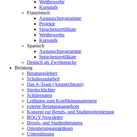
Wettbewerbe
Kursstufe
Französisch
Austauschprogramme
Projekte
Sprachenzertifikate
Wettbewerbe
Kursstufe
Spanisch
Austauschprogramme
Sprachenzertifikate
Deutsch als Zweitsprache
Beratung
Beratungslehrer
Schulsozialarbeit
Das A-Team (Ansprechteam)
Streitschlichter
Schülerpaten
Leitlinien zum Konfliktmanagement
externe Beratungsangebote
Konzept zur Berufs- und Studienorientierung
BOGY-Newsletter
Berufs- und Studienberatung
Orientierungspraktikum
Unterstützung