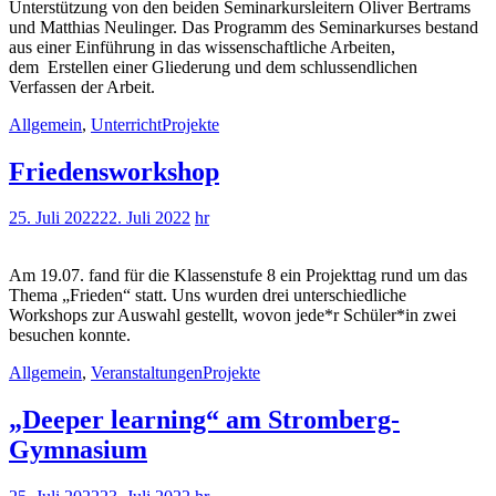
Unterstützung von den beiden Seminarkursleitern Oliver Bertrams
und Matthias Neulinger. Das Programm des Seminarkurses bestand
aus einer Einführung in das wissenschaftliche Arbeiten,
dem Erstellen einer Gliederung und dem schlussendlichen
Verfassen der Arbeit.
Allgemein
,
Unterricht
Projekte
Friedensworkshop
25. Juli 2022
22. Juli 2022
hr
Am 19.07. fand für die Klassenstufe 8 ein Projekttag rund um das
Thema „Frieden“ statt. Uns wurden drei unterschiedliche
Workshops zur Auswahl gestellt, wovon jede*r Schüler*in zwei
besuchen konnte.
Allgemein
,
Veranstaltungen
Projekte
„Deeper learning“ am Stromberg-
Gymnasium