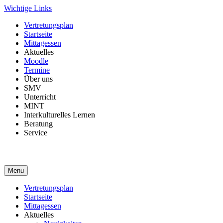
Skip
Wichtige Links
to
Vertretungsplan
content
Startseite
Mittagessen
Aktuelles
Moodle
Termine
Über uns
SMV
Unterricht
MINT
Interkulturelles Lernen
Beratung
Service
Menu
Vertretungsplan
Startseite
Mittagessen
Aktuelles