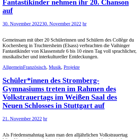
Fantastikinder nehmen ihr 20. Chanson
auf
30. November 2022
30. November 2022
hr
Gemeinsam mit über 20 Schülerinnen und Schülern des Collège du
Kochersberg in Truchtersheim (Elsass) verbrachten die Vaihinger
Fantastikinder von Klassenstufe 6 bis 10 einen Tag voll sprachlicher,
musikalischer und interkultureller Entdeckungen.
Allgemein
Französisch
,
Musik
,
Projekte
Schüler*innen des Stromberg-
Gymnasiums treten im Rahmen des
Volkstrauertags im Weißen Saal des
Neuen Schlosses in Stuttgart auf
21. November 2022
hr
Als Friedensmahntag kann man den alljährlichen Volkstrauertag