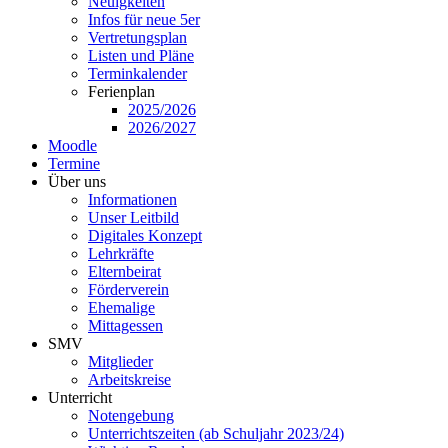
Neuigkeiten
Infos für neue 5er
Vertretungsplan
Listen und Pläne
Terminkalender
Ferienplan
2025/2026
2026/2027
Moodle
Termine
Über uns
Informationen
Unser Leitbild
Digitales Konzept
Lehrkräfte
Elternbeirat
Förderverein
Ehemalige
Mittagessen
SMV
Mitglieder
Arbeitskreise
Unterricht
Notengebung
Unterrichtszeiten (ab Schuljahr 2023/24)