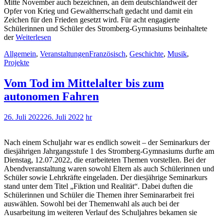
Mitte November auch bezeichnen, an dem deutschlandweit der
Opfer von Krieg und Gewaltherrschaft gedacht und damit ein
Zeichen für den Frieden gesetzt wird. Für acht engagierte
Schülerinnen und Schüler des Stromberg-Gymnasiums beinhaltete
der
Weiterlesen
Allgemein
,
Veranstaltungen
Französisch
,
Geschichte
,
Musik
,
Projekte
Vom Tod im Mittelalter bis zum
autonomen Fahren
26. Juli 2022
26. Juli 2022
hr
Nach einem Schuljahr war es endlich soweit – der Seminarkurs der
diesjährigen Jahrgangsstufe 1 des Stromberg-Gymnasiums durfte am
Dienstag, 12.07.2022, die erarbeiteten Themen vorstellen. Bei der
Abendveranstaltung waren sowohl Eltern als auch Schülerinnen und
Schüler sowie Lehrkräfte eingeladen. Der diesjährige Seminarkurs
stand unter dem Titel „Fiktion und Realität“. Dabei duften die
Schülerinnen und Schüler die Themen ihrer Seminararbeit frei
auswählen. Sowohl bei der Themenwahl als auch bei der
Ausarbeitung im weiteren Verlauf des Schuljahres bekamen sie