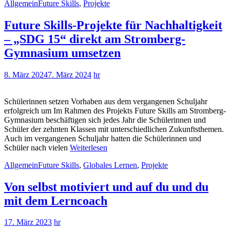
Allgemein
Future Skills
,
Projekte
Future Skills-Projekte für Nachhaltigkeit
– „SDG 15“ direkt am Stromberg-
Gymnasium umsetzen
8. März 2024
7. März 2024
hr
Schülerinnen setzen Vorhaben aus dem vergangenen Schuljahr
erfolgreich um Im Rahmen des Projekts Future Skills am Stromberg-
Gymnasium beschäftigen sich jedes Jahr die Schülerinnen und
Schüler der zehnten Klassen mit unterschiedlichen Zukunftsthemen.
Auch im vergangenen Schuljahr hatten die Schülerinnen und
Schüler nach vielen
Weiterlesen
Allgemein
Future Skills
,
Globales Lernen
,
Projekte
Von selbst motiviert und auf du und du
mit dem Lerncoach
17. März 2023
hr