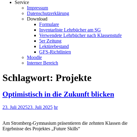
Service
Impressum
Datenschutzerklärung
Download
Formulare
Inventarliste Lehrbücher am SG
Verwendete Lehrbücher nach Klassenstufe
5er Zeitung
Lektürebestand
GFS-Richtlinien
Moodle
Interner Bereich
Schlagwort:
Projekte
Optimistisch in die Zukunft blicken
23. Juli 2025
23. Juli 2025
hr
Am Stromberg-Gymnasium präsentieren die zehnten Klassen die
Ergebnisse des Projektes „Future Skills“