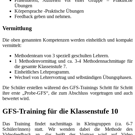
Präsentieren, Auftreten vor einer Gruppe – Praktische
Übungen
Körpersprache -Praktische Übungen
Feedback geben und nehmen.
Vermittlung
Die oben genannten Kompetenzen werden einheitlich und kompakt
vermittelt:
Methodenteam von 3 speziell geschulten Lehrern.
1 Methodenvormittag und ca. 3-4 Methodennachmittage für
die gesamte Klassenstufe 7.
Einheitliches Lehrprogramm.
Wechsel von Lehrervortrag und selbständigen Übungsphasen.
Die Schüler erstellen während des GFS-Trainings Schritt für Schritt
ihre erste „Probe-GFS“, die zum Abschluss vorgetragen und auch
bewertet wird.
GFS-Training für die Klassenstufe 10
Das Training findet nachmittags in Kleingruppen (ca. 6-7
Schüler/innen) statt. Wir wenden dabei die Methode des
Videofeedback an, das heißt der Vortrag wird auf Video