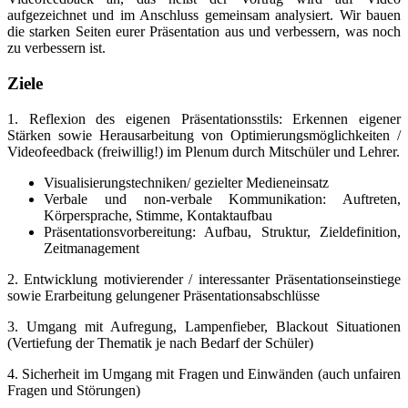
aufgezeichnet und im Anschluss gemeinsam analysiert. Wir bauen
die starken Seiten eurer Präsentation aus und verbessern, was noch
zu verbessern ist.
Ziele
1. Reflexion des eigenen Präsentationsstils: Erkennen eigener
Stärken sowie Herausarbeitung von Optimierungsmöglichkeiten /
Videofeedback (freiwillig!) im Plenum durch Mitschüler und Lehrer.
Visualisierungstechniken/ gezielter Medieneinsatz
Verbale und non-verbale Kommunikation: Auftreten,
Körpersprache, Stimme, Kontaktaufbau
Präsentationsvorbereitung: Aufbau, Struktur, Zieldefinition,
Zeitmanagement
2. Entwicklung motivierender / interessanter Präsentationseinstiege
sowie Erarbeitung gelungener Präsentationsabschlüsse
3. Umgang mit Aufregung, Lampenfieber, Blackout Situationen
(Vertiefung der Thematik je nach Bedarf der Schüler)
4. Sicherheit im Umgang mit Fragen und Einwänden (auch unfairen
Fragen und Störungen)