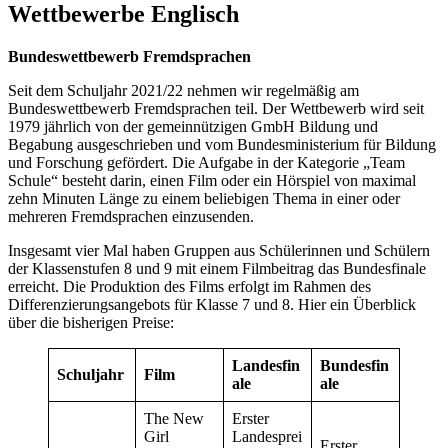
Wettbewerbe Englisch
Bundeswettbewerb Fremdsprachen
Seit dem Schuljahr 2021/22 nehmen wir regelmäßig am
Bundeswettbewerb Fremdsprachen teil. Der Wettbewerb wird seit
1979 jährlich von der gemeinnützigen GmbH Bildung und
Begabung ausgeschrieben und vom Bundesministerium für Bildung
und Forschung gefördert. Die Aufgabe in der Kategorie „Team
Schule“ besteht darin, einen Film oder ein Hörspiel von maximal
zehn Minuten Länge zu einem beliebigen Thema in einer oder
mehreren Fremdsprachen einzusenden.
Insgesamt vier Mal haben Gruppen aus Schülerinnen und Schülern
der Klassenstufen 8 und 9 mit einem Filmbeitrag das Bundesfinale
erreicht. Die Produktion des Films erfolgt im Rahmen des
Differenzierungsangebots für Klasse 7 und 8. Hier ein Überblick
über die bisherigen Preise:
Landesfin
Bundesfin
Schuljahr
Film
ale
ale
The New
Erster
Girl
Landesprei
Erster