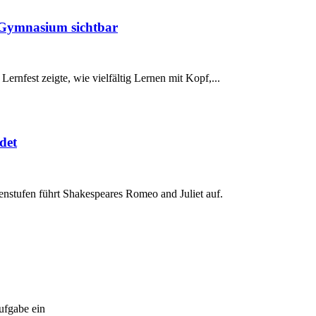
-Gymnasium sichtbar
Lernfest zeigte, wie vielfältig Lernen mit Kopf,...
det
enstufen führt Shakespeares Romeo and Juliet auf.
ufgabe ein