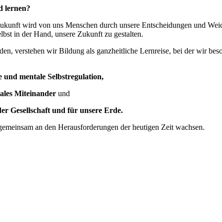
d lernen?
 Zukunft wird von uns Menschen durch unsere Entscheidungen und Wei
lbst in der Hand, unsere Zukunft zu gestalten.
n, verstehen wir Bildung als ganzheitliche Lernreise, bei der wir bes
e und mentale Selbstregulation,
iales Miteinander
und
er Gesellschaft und für unsere Erde.
 gemeinsam an den Herausforderungen der heutigen Zeit wachsen.