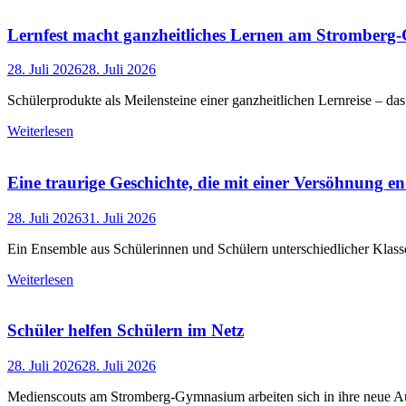
Lernfest macht ganzheitliches Lernen am Stromberg
28. Juli 2026
28. Juli 2026
Schülerprodukte als Meilensteine einer ganzheitlichen Lernreise – das 
Weiterlesen
Eine traurige Geschichte, die mit einer Versöhnung en
28. Juli 2026
31. Juli 2026
Ein Ensemble aus Schülerinnen und Schülern unterschiedlicher Klass
Weiterlesen
Schüler helfen Schülern im Netz
28. Juli 2026
28. Juli 2026
Medienscouts am Stromberg-Gymnasium arbeiten sich in ihre neue A