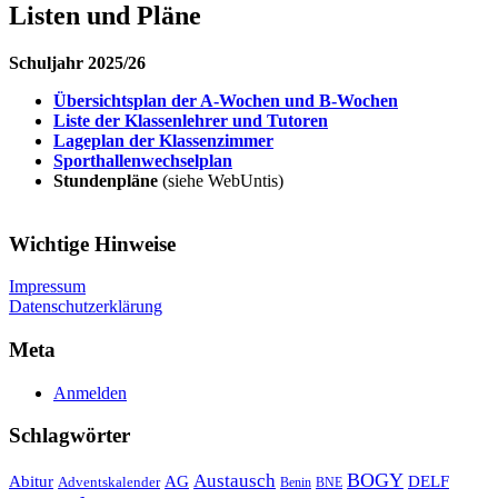
Listen und Pläne
Schuljahr 2025/26
Übersichtsplan der A-Wochen und B-Wochen
Liste der Klassenlehrer und Tutoren
Lageplan der Klassenzimmer
Sporthallenwechselplan
Stundenpläne
(siehe WebUntis)
Wichtige Hinweise
Impressum
Datenschutzerklärung
Meta
Anmelden
Schlagwörter
Austausch
BOGY
Abitur
AG
DELF
Adventskalender
Benin
BNE