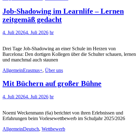
Job-Shadowing im Learnlife – Lernen
zeitgemäß gedacht
4. Juli 2026
4. Juli 2026
hr
Drei Tage Job-Shadowing an einer Schule im Herzen von
Barcelona: Den dortigen Kollegen über die Schulter schauen, lernen
und manchmal auch staunen
Allgemein
Erasmus+
,
Über uns
Mit Büchern auf großer Bühne
4. Juli 2026
4. Juli 2026
hr
Noemi Weckenmann (6a) berichtet von ihren Erlebnissen und
Erfahrungen beim Vorlesewettbewerb im Schuljahr 2025/2026
Allgemein
Deutsch
,
Wettbewerb