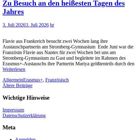
Zu Besuch an den heißesten Tagen des
Jahres
3. Juli 2026
3. Juli 2026
hr
Flavie aus Frankreich besucht zwei Wochen lang ihre
Austauschpartnerin am Stromberg-Gymnasium Ende Juni war die
Französin Flavie aus Nantes für zwei Wochen bei uns am
Stromberg-Gymnasium zu Gast und begleitete im Rahmen des
Erasmus+-Austauschs ihre Partnerin Mariya größtenteils durch den
Weiterlesen
Allgemein
Erasmus+
,
Französisch
Beitragsnavigation
Ältere Beiträge
Wichtige Hinweise
Impressum
Datenschutzerklärung
Meta
Anmelden