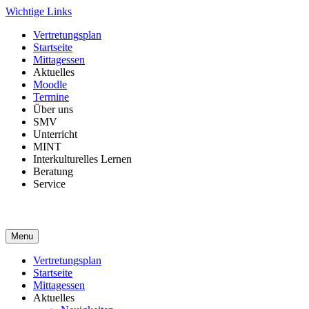
Skip
Wichtige Links
to
Vertretungsplan
content
Startseite
Mittagessen
Aktuelles
Moodle
Termine
Über uns
SMV
Unterricht
MINT
Interkulturelles Lernen
Beratung
Service
Menu
Vertretungsplan
Startseite
Mittagessen
Aktuelles