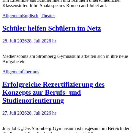
Ein Ensemble aus Schülerinnen und Schülern unterschiedlicher
Klassenstufen führt Shakespeares Romeo and Juliet auf.
Allgemein
Englisch
,
Theater
Schüler helfen Schülern im Netz
28. Juli 2026
28. Juli 2026
hr
Medienscouts am Stromberg-Gymnasium arbeiten sich in ihre neue
Aufgabe ein
Allgemein
Über uns
Erfolgreiche Rezertifizierung des
Konzepts zur Berufs- und
Studienorientierung
27. Juli 2026
28. Juli 2026
hr
Jury lobt: „Das Stromberg-Gymnasium ist insgesamt im Bereich der