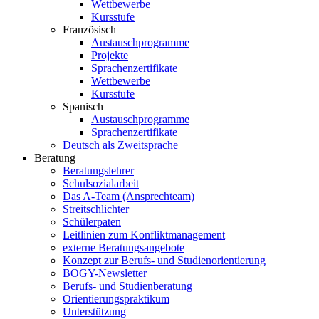
Wettbewerbe
Kursstufe
Französisch
Austauschprogramme
Projekte
Sprachenzertifikate
Wettbewerbe
Kursstufe
Spanisch
Austauschprogramme
Sprachenzertifikate
Deutsch als Zweitsprache
Beratung
Beratungslehrer
Schulsozialarbeit
Das A-Team (Ansprechteam)
Streitschlichter
Schülerpaten
Leitlinien zum Konfliktmanagement
externe Beratungsangebote
Konzept zur Berufs- und Studienorientierung
BOGY-Newsletter
Berufs- und Studienberatung
Orientierungspraktikum
Unterstützung