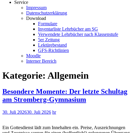
Service
Impressum
Datenschutzerklärung
Download
Formulare
Inventarliste Lehrbücher am SG
Verwendete Lehrbücher nach Klassenstufe
5er Zeitung
Lektürebestand
GFS-Richtlinien
Moodle
Interner Bereich
Kategorie:
Allgemein
Besondere Momente: Der letzte Schultag
am Stromberg-Gymnasium
30. Juli 2026
30. Juli 2026
hr
Ein Gottesdienst lädt zum Innehalten ein. Preise, Auszeichnungen
und Zeugnisse sorgen für einen (hoffentlich!) gelungenen Übergang