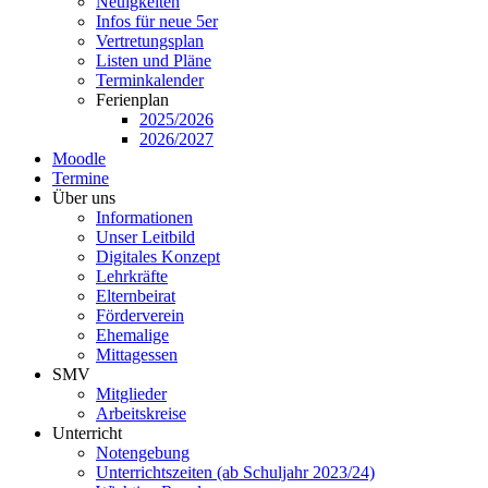
Neuigkeiten
Infos für neue 5er
Vertretungsplan
Listen und Pläne
Terminkalender
Ferienplan
2025/2026
2026/2027
Moodle
Termine
Über uns
Informationen
Unser Leitbild
Digitales Konzept
Lehrkräfte
Elternbeirat
Förderverein
Ehemalige
Mittagessen
SMV
Mitglieder
Arbeitskreise
Unterricht
Notengebung
Unterrichtszeiten (ab Schuljahr 2023/24)