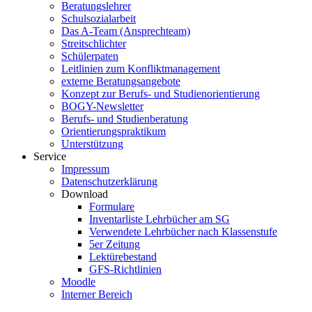
Beratungslehrer
Schulsozialarbeit
Das A-Team (Ansprechteam)
Streitschlichter
Schülerpaten
Leitlinien zum Konfliktmanagement
externe Beratungsangebote
Konzept zur Berufs- und Studienorientierung
BOGY-Newsletter
Berufs- und Studienberatung
Orientierungspraktikum
Unterstützung
Service
Impressum
Datenschutzerklärung
Download
Formulare
Inventarliste Lehrbücher am SG
Verwendete Lehrbücher nach Klassenstufe
5er Zeitung
Lektürebestand
GFS-Richtlinien
Moodle
Interner Bereich