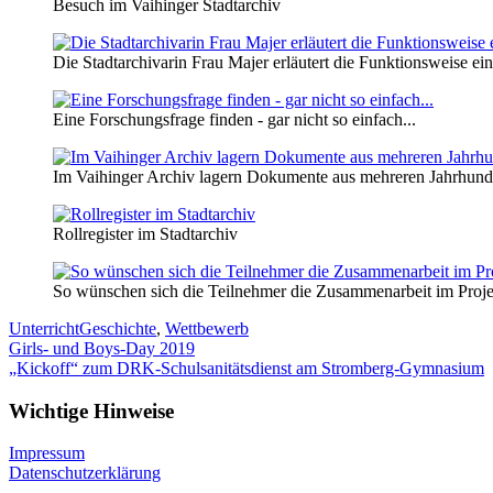
Besuch im Vaihinger Stadtarchiv
Die Stadtarchivarin Frau Majer erläutert die Funktionsweise ei
Eine Forschungsfrage finden - gar nicht so einfach...
Im Vaihinger Archiv lagern Dokumente aus mehreren Jahrhund
Rollregister im Stadtarchiv
So wünschen sich die Teilnehmer die Zusammenarbeit im Proje
Unterricht
Geschichte
,
Wettbewerb
Beitragsnavigation
Girls- und Boys-Day 2019
„Kickoff“ zum DRK-Schulsanitätsdienst am Stromberg-Gymnasium
Wichtige Hinweise
Impressum
Datenschutzerklärung