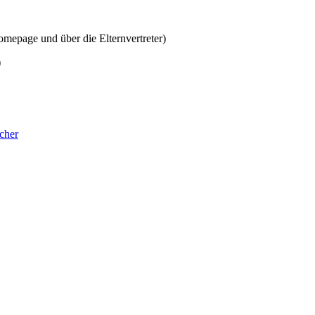
mepage und über die Elternvertreter)
)
cher