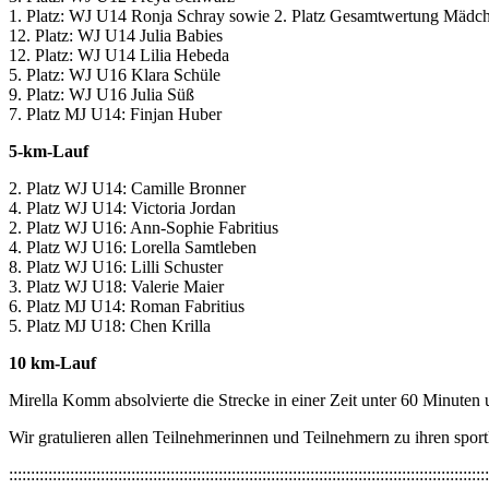
1. Platz: WJ U14 Ronja Schray sowie 2. Platz Gesamtwertung Mädc
12. Platz: WJ U14 Julia Babies
12. Platz: WJ U14 Lilia Hebeda
5. Platz: WJ U16 Klara Schüle
9. Platz:
WJ U16
Julia Süß
7. Platz MJ U14: Finjan Huber
5-km-Lauf
2. Platz WJ U14: Camille Bronner
4. Platz WJ U14: Victoria Jordan
2. Platz WJ U16: Ann-Sophie Fabritius
4. Platz WJ U16: Lorella Samtleben
8. Platz WJ U16: Lilli Schuster
3. Platz WJ U18: Valerie Maier
6. Platz MJ U14: Roman Fabritius
5. Platz MJ U18: Chen Krilla
10 km-Lauf
Mirella Komm absolvierte die Strecke in einer Zeit unter 60 Minuten u
Wir gratulieren allen Teilnehmerinnen und Teilnehmern zu ihren sport
::::::::::::::::::::::::::::::::::::::::::::::::::::::::::::::::::::::::::::::::::::::::::::::::::::::::::::::