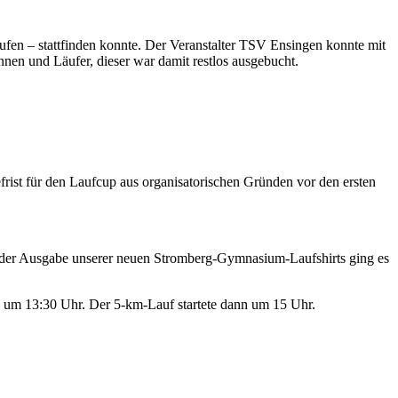
ufen – stattfinden konnte. Der Veranstalter TSV Ensingen konnte mit
nen und Läufer, dieser war damit restlos ausgebucht.
frist für den Laufcup aus organisatorischen Gründen vor den ersten
ch der Ausgabe unserer neuen Stromberg-Gymnasium-Laufshirts ging es
 um 13:30 Uhr. Der 5-km-Lauf startete dann um 15 Uhr.