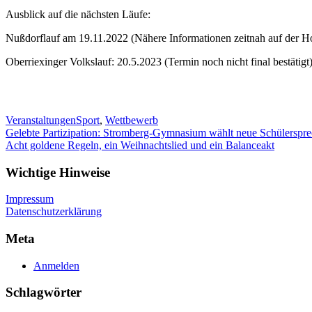
Ausblick auf die nächsten Läufe:
Nußdorflauf am 19.11.2022 (Nähere Informationen zeitnah auf der Ho
Oberriexinger Volkslauf: 20.5.2023 (Termin noch nicht final bestätigt
Veranstaltungen
Sport
,
Wettbewerb
Beitragsnavigation
Gelebte Partizipation: Stromberg-Gymnasium wählt neue Schülerspre
Acht goldene Regeln, ein Weihnachtslied und ein Balanceakt
Wichtige Hinweise
Impressum
Datenschutzerklärung
Meta
Anmelden
Schlagwörter