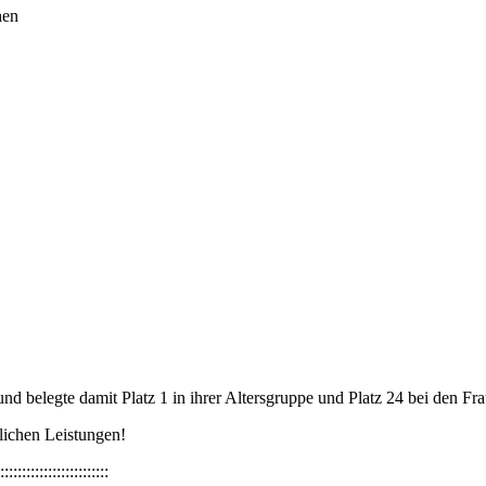
hen
nd belegte damit Platz 1 in ihrer Altersgruppe und Platz 24 bei den Fr
lichen Leistungen!
:::::::::::::::::::::::::