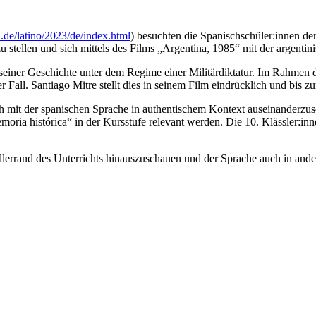
n.de/latino/2023/de/index.html
) besuchten die Spanischschüler:innen de
u stellen und sich mittels des Films „Argentina, 1985“ mit der argentin
in seiner Geschichte unter dem Regime einer Militärdiktatur. Im Rahme
r Fall. Santiago Mitre stellt dies in seinem Film eindrücklich und bis zu
ich mit der spanischen Sprache in authentischem Kontext auseinanderzus
moria histórica“ in der Kursstufe relevant werden. Die 10. Klässler:i
Tellerrand des Unterrichts hinauszuschauen und der Sprache auch in a