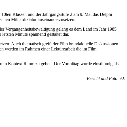
r 10ten Klassen und der Jahrgangsstufe 2 am 9. Mai das Delphi
ischen Militärdiktatur auseinanderzusetzen.
n der Vergangenheitsbewältigung gelang es dem Land im Jahr 1985
r letzten Minute spannend gestaltet dar.
etzen. Auch thematisch greift der Film brandaktuelle Diskussionen
nnen werden im Rahmen einer Lektürearbeit die im Film
nderem Kontext Raum zu geben. Der Vormittag wurde einstimmig als
Bericht und Foto: Ak