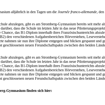
nasium alljährlich in den Tagen um die
Journée franco-allemande
, den
 Schule abzulegen, gibt es am Stromberg-Gymnasium bereits seit mehr als
rüber, dass die Schule im letzten Jahr in das neue Pilotierungspro
e Chance, das B1-Diplom innerhalb ihres Französischunterrichts abzul
B2) den verschiedenen Aufgabenbereichen Hörverstehen, Leseverstehen
stete nahmen sie nun ihre Diplome entgegen und blicken gespannt und 
gst geschlossenen neuen Freundschaftspakts zwischen den beiden Lände
 Schule abzulegen, gibt es am Stromberg-Gymnasium bereits seit mehr als
rüber, dass die Schule im letzten Jahr in das neue Pilotierungspro
e Chance, das B1-Diplom innerhalb ihres Französischunterrichts abzul
B2) den verschiedenen Aufgabenbereichen Hörverstehen, Leseverstehen
stete nahmen sie nun ihre Diplome entgegen und blicken gespannt und 
gst geschlossenen neuen Freundschaftspakts zwischen den beiden Lände
rg-Gymnasium finden sich hier: