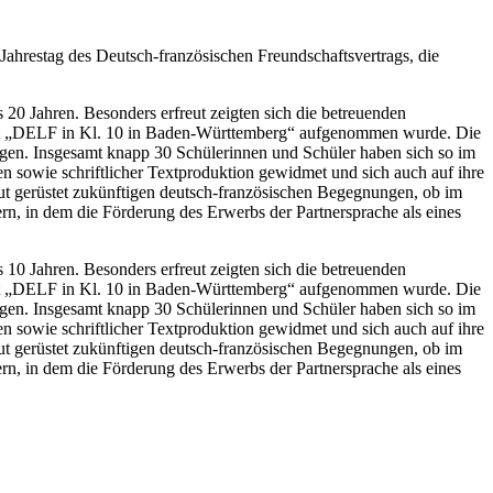
 Jahrestag des Deutsch-französischen Freundschaftsvertrags, die
 20 Jahren. Besonders erfreut zeigten sich die betreuenden
jekt „DELF in Kl. 10 in Baden-Württemberg“ aufgenommen wurde. Die
egen. Insgesamt knapp 30 Schülerinnen und Schüler haben sich so im
 sowie schriftlicher Textproduktion gewidmet und sich auch auf ihre
gut gerüstet zukünftigen deutsch-französischen Begegnungen, ob im
rn, in dem die Förderung des Erwerbs der Partnersprache als eines
 10 Jahren. Besonders erfreut zeigten sich die betreuenden
jekt „DELF in Kl. 10 in Baden-Württemberg“ aufgenommen wurde. Die
egen. Insgesamt knapp 30 Schülerinnen und Schüler haben sich so im
 sowie schriftlicher Textproduktion gewidmet und sich auch auf ihre
gut gerüstet zukünftigen deutsch-französischen Begegnungen, ob im
rn, in dem die Förderung des Erwerbs der Partnersprache als eines