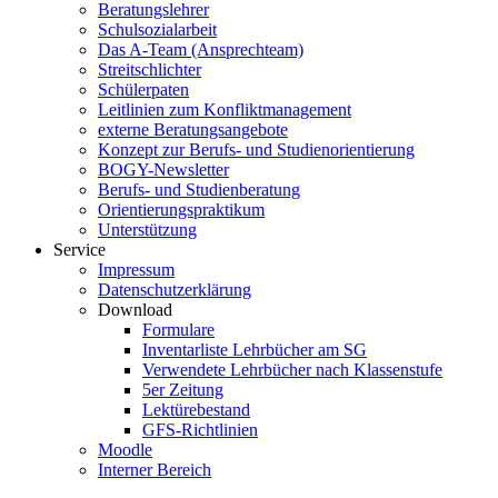
Beratungslehrer
Schulsozialarbeit
Das A-Team (Ansprechteam)
Streitschlichter
Schülerpaten
Leitlinien zum Konfliktmanagement
externe Beratungsangebote
Konzept zur Berufs- und Studienorientierung
BOGY-Newsletter
Berufs- und Studienberatung
Orientierungspraktikum
Unterstützung
Service
Impressum
Datenschutzerklärung
Download
Formulare
Inventarliste Lehrbücher am SG
Verwendete Lehrbücher nach Klassenstufe
5er Zeitung
Lektürebestand
GFS-Richtlinien
Moodle
Interner Bereich