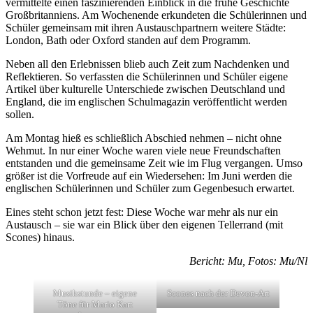
vermittelte einen faszinierenden Einblick in die frühe Geschichte
Großbritanniens. Am Wochenende erkundeten die Schülerinnen und
Schüler gemeinsam mit ihren Austauschpartnern weitere Städte:
London, Bath oder Oxford standen auf dem Programm.
Neben all den Erlebnissen blieb auch Zeit zum Nachdenken und
Reflektieren. So verfassten die Schülerinnen und Schüler eigene
Artikel über kulturelle Unterschiede zwischen Deutschland und
England, die im englischen Schulmagazin veröffentlicht werden
sollen.
Am Montag hieß es schließlich Abschied nehmen – nicht ohne
Wehmut. In nur einer Woche waren viele neue Freundschaften
entstanden und die gemeinsame Zeit wie im Flug vergangen. Umso
größer ist die Vorfreude auf ein Wiedersehen: Im Juni werden die
englischen Schülerinnen und Schüler zum Gegenbesuch erwartet.
Eines steht schon jetzt fest: Diese Woche war mehr als nur ein
Austausch – sie war ein Blick über den eigenen Tellerrand (mit
Scones) hinaus.
Bericht: Mu, Fotos: Mu/Nl
Musikstunde – eigene
Scones nach der Devon-Art
Töne für Mario Kart