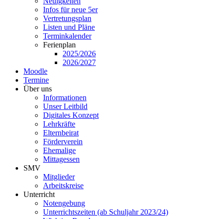
Neuigkeiten
Infos für neue 5er
Vertretungsplan
Listen und Pläne
Terminkalender
Ferienplan
2025/2026
2026/2027
Moodle
Termine
Über uns
Informationen
Unser Leitbild
Digitales Konzept
Lehrkräfte
Elternbeirat
Förderverein
Ehemalige
Mittagessen
SMV
Mitglieder
Arbeitskreise
Unterricht
Notengebung
Unterrichtszeiten (ab Schuljahr 2023/24)