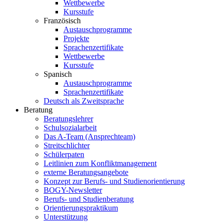
Wettbewerbe
Kursstufe
Französisch
Austauschprogramme
Projekte
Sprachenzertifikate
Wettbewerbe
Kursstufe
Spanisch
Austauschprogramme
Sprachenzertifikate
Deutsch als Zweitsprache
Beratung
Beratungslehrer
Schulsozialarbeit
Das A-Team (Ansprechteam)
Streitschlichter
Schülerpaten
Leitlinien zum Konfliktmanagement
externe Beratungsangebote
Konzept zur Berufs- und Studienorientierung
BOGY-Newsletter
Berufs- und Studienberatung
Orientierungspraktikum
Unterstützung