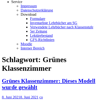
Service
Impressum
Datenschutzerklärung
Download
Formulare
Inventarliste Lehrbücher am SG
Verwendete Lehrbücher nach Klassenstufe
5er Zeitung
Lektürebestand
GFS-Richtlinien
Moodle
Interner Bereich
Schlagwort:
Grünes
Klassenzimmer
Grünes Klassenzimmer: Dieses Modell
wurde gewählt
8. Juni 2021
8. Juni 2021
co