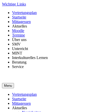
Skip
Wichtige Links
to
Vertretungsplan
content
Startseite
Mittagessen
Aktuelles
Moodle
Termine
Über uns
SMV
Unterricht
MINT
Interkulturelles Lernen
Beratung
Service
Menu
Vertretungsplan
Startseite
Mittagessen
Aktuelles