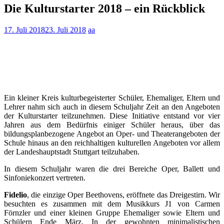
Die Kulturstarter 2018 – ein Rückblick
17. Juli 2018
23. Juli 2018
aa
Ein kleiner Kreis kulturbegeisterter Schüler, Ehemaliger, Eltern und
Lehrer nahm sich auch in diesem Schuljahr Zeit an den Angeboten
der Kulturstarter teilzunehmen. Diese Initiative entstand vor vier
Jahren aus dem Bedürfnis einiger Schüler heraus, über das
bildungsplanbezogene Angebot an Oper- und Theaterangeboten der
Schule hinaus an den reichhaltigen kulturellen Angeboten vor allem
der Landeshauptstadt Stuttgart teilzuhaben.
In diesem Schuljahr waren die drei Bereiche Oper, Ballett und
Sinfoniekonzert vertreten.
Fidelio
, die einzige Oper Beethovens, eröffnete das Dreigestirn. Wir
besuchten es zusammen mit dem Musikkurs J1 von Carmen
Förnzler und einer kleinen Gruppe Ehemaliger sowie Eltern und
Schülern Ende März. In der gewohnten minimalistischen