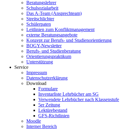
Beratungslehrer
Schulsozialarbeit
Das A-Team (Ansprechteam)
Streitschlichter
Schülerpaten
Leitlinien zum Konfliktmanagement
externe Beratungsangebote
Konzept zur Berufs- und Studienorientierung
BOGY-Newsletter
Berufs- und Studienberatung
Orientierungspraktikum
Unterstützung
Service
Impressum
Datenschutzerklärung
Download
Formulare
Inventarliste Lehrbücher am SG
Verwendete Lehrbücher nach Klassenstufe
5er Zeitung
Lektürebestand
GFS-Richtlinien
Moodle
Interner Bereich