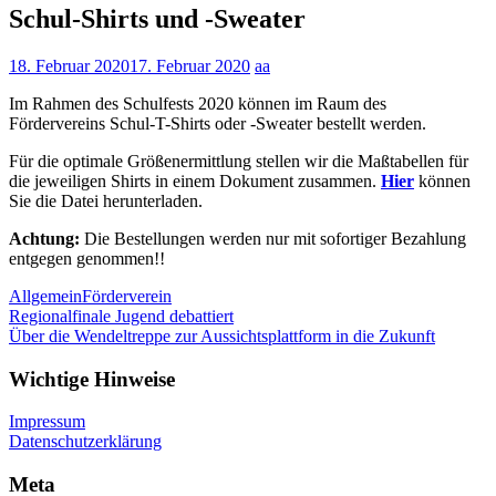
Schul-Shirts und -Sweater
18. Februar 2020
17. Februar 2020
aa
Im Rahmen des Schulfests 2020 können im Raum des
Fördervereins Schul-T-Shirts oder -Sweater bestellt werden.
Für die optimale Größenermittlung stellen wir die Maßtabellen für
die jeweiligen Shirts in einem Dokument zusammen.
Hier
können
Sie die Datei herunterladen.
Achtung:
Die Bestellungen werden nur mit sofortiger Bezahlung
entgegen genommen!!
Allgemein
Förderverein
Beitragsnavigation
Regionalfinale Jugend debattiert
Über die Wendeltreppe zur Aussichtsplattform in die Zukunft
Wichtige Hinweise
Impressum
Datenschutzerklärung
Meta