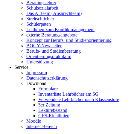
Beratungslehrer
Schulsozialarbeit
Das A-Team (Ansprechteam)
Streitschlichter
Schülerpaten
Leitlinien zum Konfliktmanagement
externe Beratungsangebote
Konzept zur Berufs- und Studienorientierung
BOGY-Newsletter
Berufs- und Studienberatung
Orientierungspraktikum
Unterstützung
Service
Impressum
Datenschutzerklärung
Download
Formulare
Inventarliste Lehrbücher am SG
Verwendete Lehrbücher nach Klassenstufe
5er Zeitung
Lektürebestand
GFS-Richtlinien
Moodle
Interner Bereich