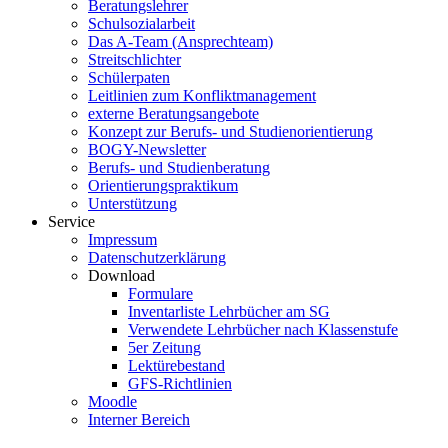
Beratungslehrer
Schulsozialarbeit
Das A-Team (Ansprechteam)
Streitschlichter
Schülerpaten
Leitlinien zum Konfliktmanagement
externe Beratungsangebote
Konzept zur Berufs- und Studienorientierung
BOGY-Newsletter
Berufs- und Studienberatung
Orientierungspraktikum
Unterstützung
Service
Impressum
Datenschutzerklärung
Download
Formulare
Inventarliste Lehrbücher am SG
Verwendete Lehrbücher nach Klassenstufe
5er Zeitung
Lektürebestand
GFS-Richtlinien
Moodle
Interner Bereich