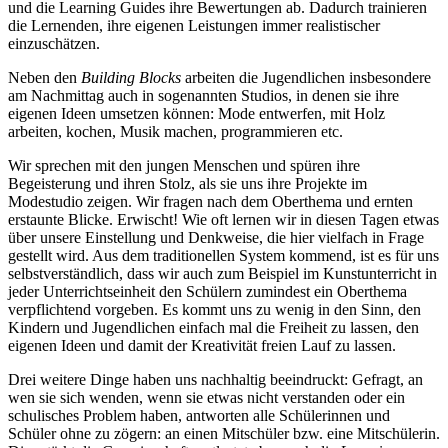
und die Learning Guides ihre Bewertungen ab. Dadurch trainieren
die Lernenden, ihre eigenen Leistungen immer realistischer
einzuschätzen.
Neben den
Building Blocks
arbeiten die Jugendlichen insbesondere
am Nachmittag auch in sogenannten Studios, in denen sie ihre
eigenen Ideen umsetzen können: Mode entwerfen, mit Holz
arbeiten, kochen, Musik machen, programmieren etc.
Wir sprechen mit den jungen Menschen und spüren ihre
Begeisterung und ihren Stolz, als sie uns ihre Projekte im
Modestudio zeigen. Wir fragen nach dem Oberthema und ernten
erstaunte Blicke. Erwischt! Wie oft lernen wir in diesen Tagen etwas
über unsere Einstellung und Denkweise, die hier vielfach in Frage
gestellt wird. Aus dem traditionellen System kommend, ist es für uns
selbstverständlich, dass wir auch zum Beispiel im Kunstunterricht in
jeder Unterrichtseinheit den Schülern zumindest ein Oberthema
verpflichtend vorgeben. Es kommt uns zu wenig in den Sinn, den
Kindern und Jugendlichen einfach mal die Freiheit zu lassen, den
eigenen Ideen und damit der Kreativität freien Lauf zu lassen.
Drei weitere Dinge haben uns nachhaltig beeindruckt: Gefragt, an
wen sie sich wenden, wenn sie etwas nicht verstanden oder ein
schulisches Problem haben, antworten alle Schülerinnen und
Schüler ohne zu zögern: an einen Mitschüler bzw. eine Mitschülerin.