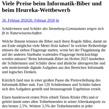
Viele Preise beim Informatik-Biber und
beim Heureka-Wettbewerb
26. Februar 2026
26. Februar 2026
hr
Schülerinnen und Schüler des Stromberg-Gymnasiums zeigen sich
fit in Naturwissenschaften
Welche Bäume können die Biber nach ihren Regeln fällen, damit sie
am Ende möglichst viele Meter Holz haben? In welcher Reihenfolge
müssen die sieben Flugzeuge starten, wenn bei der Flugplanung die
auf der anderen Startbahn wartenden Flugzeuge berücksichtigt
werden müssen? Beim Informatik-Biber im Herbst 2025 knobelten
die Schülerinnen und Schüler diese und ähnliche altersgerechte und
sehr motivierende digitale Aufgaben aus den Bereichen Informatik
und logisches Denken.
Kürzlich fand nun in einer großen Pause die Preisverleihung des
Informatik-Biber statt. Fast 120 Schülerinnen und Schüler haben
sich den Aufgaben gestellt und herausragende Ergebnisse erzielt.
Einen bundesweit ersten Preis erhielt Timon Rösler (9b) und er
gehört damit unter allen Teilnehmenden in seiner Alterskategorie zu
den besten 2,5%. Weitere 3,5% der Teilnehmenden in jeder