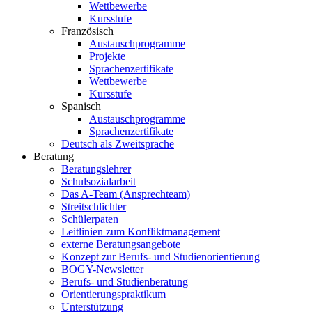
Wettbewerbe
Kursstufe
Französisch
Austauschprogramme
Projekte
Sprachenzertifikate
Wettbewerbe
Kursstufe
Spanisch
Austauschprogramme
Sprachenzertifikate
Deutsch als Zweitsprache
Beratung
Beratungslehrer
Schulsozialarbeit
Das A-Team (Ansprechteam)
Streitschlichter
Schülerpaten
Leitlinien zum Konfliktmanagement
externe Beratungsangebote
Konzept zur Berufs- und Studienorientierung
BOGY-Newsletter
Berufs- und Studienberatung
Orientierungspraktikum
Unterstützung