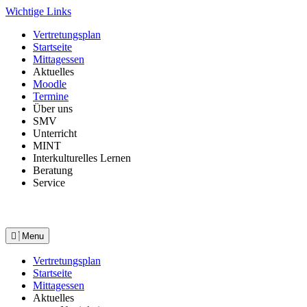
Skip
Wichtige Links
to
Vertretungsplan
content
Startseite
Mittagessen
Aktuelles
Moodle
Termine
Über uns
SMV
Unterricht
MINT
Interkulturelles Lernen
Beratung
Service
Menu
Vertretungsplan
Startseite
Mittagessen
Aktuelles