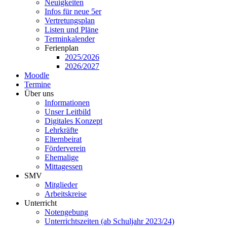
Neuigkeiten
Infos für neue 5er
Vertretungsplan
Listen und Pläne
Terminkalender
Ferienplan
2025/2026
2026/2027
Moodle
Termine
Über uns
Informationen
Unser Leitbild
Digitales Konzept
Lehrkräfte
Elternbeirat
Förderverein
Ehemalige
Mittagessen
SMV
Mitglieder
Arbeitskreise
Unterricht
Notengebung
Unterrichtszeiten (ab Schuljahr 2023/24)