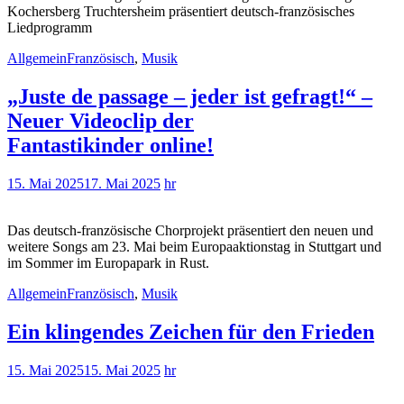
Kochersberg Truchtersheim präsentiert deutsch-französisches
Liedprogramm
Allgemein
Französisch
,
Musik
„Juste de passage – jeder ist gefragt!“ –
Neuer Videoclip der
Fantastikinder online!
15. Mai 2025
17. Mai 2025
hr
Das deutsch-französische Chorprojekt präsentiert den neuen und
weitere Songs am 23. Mai beim Europaaktionstag in Stuttgart und
im Sommer im Europapark in Rust.
Allgemein
Französisch
,
Musik
Ein klingendes Zeichen für den Frieden
15. Mai 2025
15. Mai 2025
hr