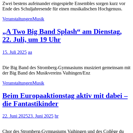
Zwei bestens aufeinander eingespielte Ensembles sorgen kurz vor
Ende des Schuljahresende für einen musikalischen Hochgenuss.
Veranstaltungen
Musik
„A Two Big Band Splash“ am Dienstag,
22. Juli, um 19 Uhr
15. Juli 2025
aa
Die Big Band des Stromberg-Gymnasiums musiziert gemeinsam mit
der Big Band des Musikvereins Vaihingen/Enz
Veranstaltungen
Musik
Beim Europaaktionstag aktiv mit dabei –
die Fantastikinder
22. Juni 2025
23. Juni 2025
hr
Chor des Stromberg-Gymnasiums Vaihingen und des Collège du