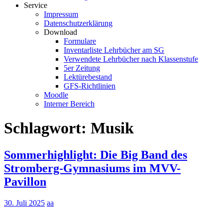
Service
Impressum
Datenschutzerklärung
Download
Formulare
Inventarliste Lehrbücher am SG
Verwendete Lehrbücher nach Klassenstufe
5er Zeitung
Lektürebestand
GFS-Richtlinien
Moodle
Interner Bereich
Schlagwort:
Musik
Sommerhighlight: Die Big Band des
Stromberg-Gymnasiums im MVV-
Pavillon
30. Juli 2025
aa