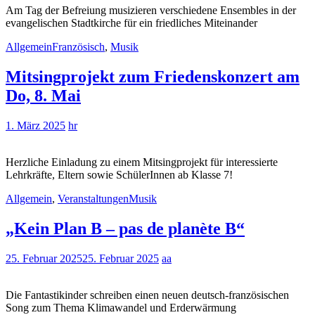
Am Tag der Befreiung musizieren verschiedene Ensembles in der
evangelischen Stadtkirche für ein friedliches Miteinander
Allgemein
Französisch
,
Musik
Mitsingprojekt zum Friedenskonzert am
Do, 8. Mai
1. März 2025
hr
Herzliche Einladung zu einem Mitsingprojekt für interessierte
Lehrkräfte, Eltern sowie SchülerInnen ab Klasse 7!
Allgemein
,
Veranstaltungen
Musik
„Kein Plan B – pas de planète B“
25. Februar 2025
25. Februar 2025
aa
Die Fantastikinder schreiben einen neuen deutsch-französischen
Song zum Thema Klimawandel und Erderwärmung