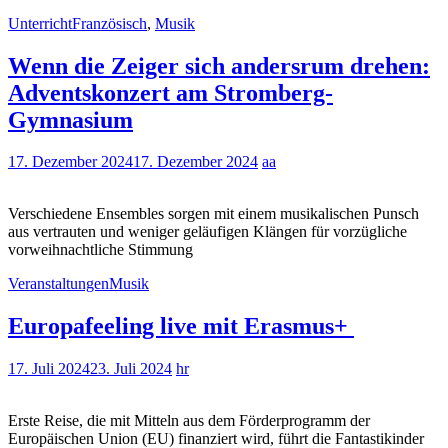
Unterricht
Französisch
,
Musik
Wenn die Zeiger sich andersrum drehen:
Adventskonzert am Stromberg-
Gymnasium
17. Dezember 2024
17. Dezember 2024
aa
Verschiedene Ensembles sorgen mit einem musikalischen Punsch
aus vertrauten und weniger geläufigen Klängen für vorzügliche
vorweihnachtliche Stimmung
Veranstaltungen
Musik
Europafeeling live mit Erasmus+
17. Juli 2024
23. Juli 2024
hr
Erste Reise, die mit Mitteln aus dem Förderprogramm der
Europäischen Union (EU) finanziert wird, führt die Fantastikinder