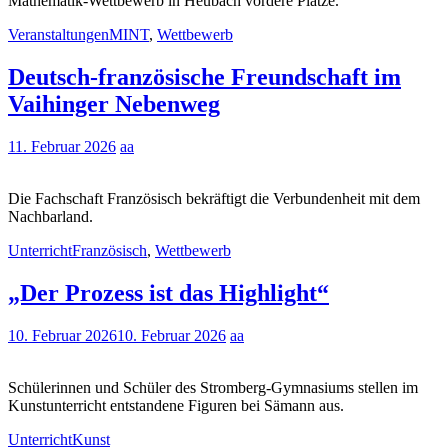
Mathematik-Wettbewerb in Heubach vordere Plätze.
Veranstaltungen
MINT
,
Wettbewerb
Deutsch-französische Freundschaft im
Vaihinger Nebenweg
11. Februar 2026
aa
Die Fachschaft Französisch bekräftigt die Verbundenheit mit dem
Nachbarland.
Unterricht
Französisch
,
Wettbewerb
„Der Prozess ist das Highlight“
10. Februar 2026
10. Februar 2026
aa
Schülerinnen und Schüler des Stromberg-Gymnasiums stellen im
Kunstunterricht entstandene Figuren bei Sämann aus.
Unterricht
Kunst