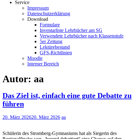
Service
Impressum
Datenschutzerklärung
Download
Formulare
Inventarliste Lehrbücher am SG
Verwendete Lehrbücher nach Klassenstufe
5er Zeitung
Lektürebestand
GFS-Richtlinien
Moodle
Interner Bereich
Autor:
aa
Das Ziel ist, einfach eine gute Debatte zu
führen
20. März 2026
20. März 2026
aa
Schülerin des Stromberg-Gymnasiums hat als Siegerin des
Regionalfinales von „Jugend debattiert“ eine Chance auf den