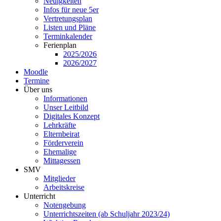
Neuigkeiten
Infos für neue 5er
Vertretungsplan
Listen und Pläne
Terminkalender
Ferienplan
2025/2026
2026/2027
Moodle
Termine
Über uns
Informationen
Unser Leitbild
Digitales Konzept
Lehrkräfte
Elternbeirat
Förderverein
Ehemalige
Mittagessen
SMV
Mitglieder
Arbeitskreise
Unterricht
Notengebung
Unterrichtszeiten (ab Schuljahr 2023/24)