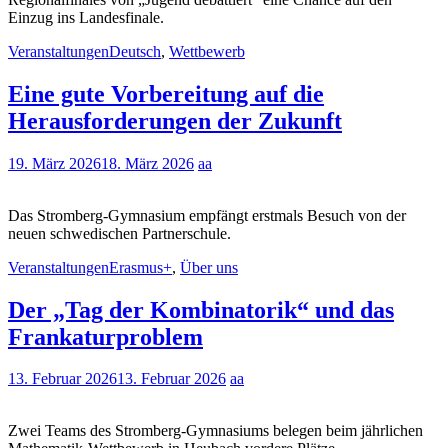
Einzug ins Landesfinale.
Veranstaltungen
Deutsch
,
Wettbewerb
Eine gute Vorbereitung auf die
Herausforderungen der Zukunft
19. März 2026
18. März 2026
aa
Das Stromberg-Gymnasium empfängt erstmals Besuch von der
neuen schwedischen Partnerschule.
Veranstaltungen
Erasmus+
,
Über uns
Der „Tag der Kombinatorik“ und das
Frankaturproblem
13. Februar 2026
13. Februar 2026
aa
Zwei Teams des Stromberg-Gymnasiums belegen beim jährlichen