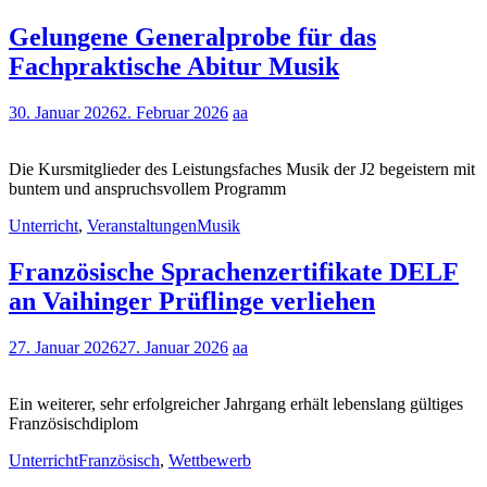
Gelungene Generalprobe für das
Fachpraktische Abitur Musik
30. Januar 2026
2. Februar 2026
aa
Die Kursmitglieder des Leistungsfaches Musik der J2 begeistern mit
buntem und anspruchsvollem Programm
Unterricht
,
Veranstaltungen
Musik
Französische Sprachenzertifikate DELF
an Vaihinger Prüflinge verliehen
27. Januar 2026
27. Januar 2026
aa
Ein weiterer, sehr erfolgreicher Jahrgang erhält lebenslang gültiges
Französischdiplom
Unterricht
Französisch
,
Wettbewerb