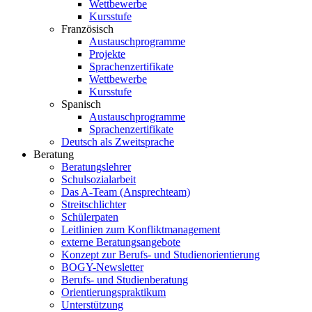
Wettbewerbe
Kursstufe
Französisch
Austauschprogramme
Projekte
Sprachenzertifikate
Wettbewerbe
Kursstufe
Spanisch
Austauschprogramme
Sprachenzertifikate
Deutsch als Zweitsprache
Beratung
Beratungslehrer
Schulsozialarbeit
Das A-Team (Ansprechteam)
Streitschlichter
Schülerpaten
Leitlinien zum Konfliktmanagement
externe Beratungsangebote
Konzept zur Berufs- und Studienorientierung
BOGY-Newsletter
Berufs- und Studienberatung
Orientierungspraktikum
Unterstützung