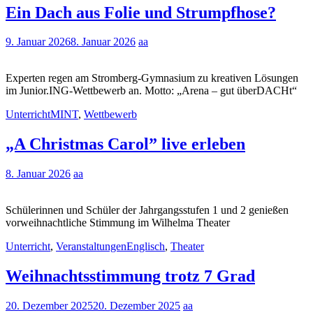
Ein Dach aus Folie und Strumpfhose?
9. Januar 2026
8. Januar 2026
aa
Experten regen am Stromberg-Gymnasium zu kreativen Lösungen
im Junior.ING-Wettbewerb an. Motto: „Arena – gut überDACHt“
Unterricht
MINT
,
Wettbewerb
„A Christmas Carol” live erleben
8. Januar 2026
aa
Schülerinnen und Schüler der Jahrgangsstufen 1 und 2 genießen
vorweihnachtliche Stimmung im Wilhelma Theater
Unterricht
,
Veranstaltungen
Englisch
,
Theater
Weihnachtsstimmung trotz 7 Grad
20. Dezember 2025
20. Dezember 2025
aa