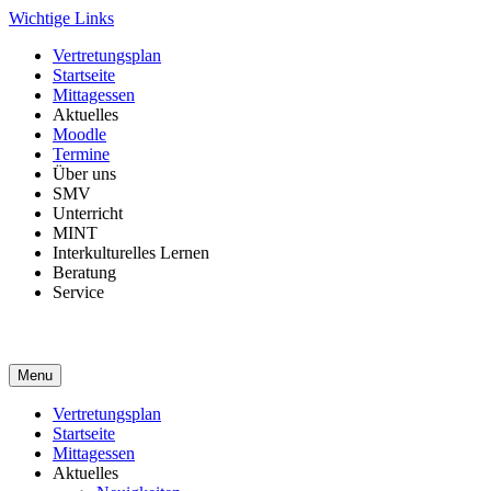
Skip
Wichtige Links
to
Vertretungsplan
content
Startseite
Mittagessen
Aktuelles
Moodle
Termine
Über uns
SMV
Unterricht
MINT
Interkulturelles Lernen
Beratung
Service
Menu
Vertretungsplan
Startseite
Mittagessen
Aktuelles